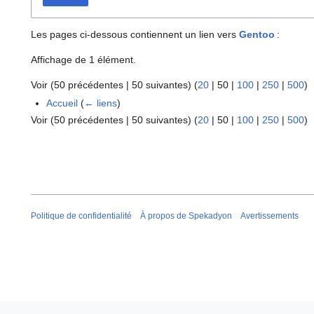
Les pages ci-dessous contiennent un lien vers
Gentoo
:
Affichage de 1 élément.
Voir (
50 précédentes
|
50 suivantes
) (
20
|
50
|
100
|
250
|
500
)
Accueil
(
← liens
)
Voir (
50 précédentes
|
50 suivantes
) (
20
|
50
|
100
|
250
|
500
)
Politique de confidentialité
À propos de Spekadyon
Avertissements