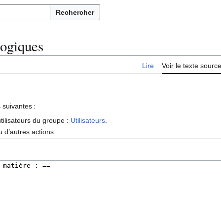
Rechercher
gogiques
Lire
Voir le texte sourc
 suivantes :
tilisateurs du groupe :
Utilisateurs
.
 d’autres actions.