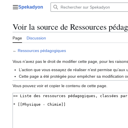
Aller
Spekadyon
au
Menu principal
contenu
Voir la source de Ressources péda
Page
Discussion
←
Ressources pédagogiques
Vous n’avez pas le droit de modifier cette page, pour les raisons
L’action que vous essayez de réaliser n’est permise qu’aux u
Cette page a été protégée pour empêcher sa modification ou
Vous pouvez voir et copier le contenu de cette page.