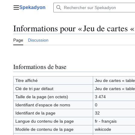
Aller
Spekadyon
au
Menu principal
contenu
Informations pour « Jeu de cartes «
Page
Discussion
Informations de base
Titre affiché
Jeu de cartes « tabl
Clé de tri par défaut
Jeu de cartes « tabl
Taille de la page (en octets)
3 474
Identifiant dʼespace de noms
0
Identifiant de la page
32
Langue du contenu de la page
fr - français
Modèle de contenu de la page
wikicode