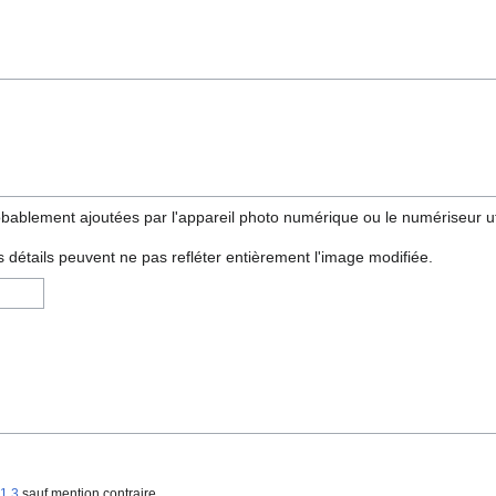
obablement ajoutées par l'appareil photo numérique ou le numériseur uti
ins détails peuvent ne pas refléter entièrement l'image modifiée.
1.3
sauf mention contraire.