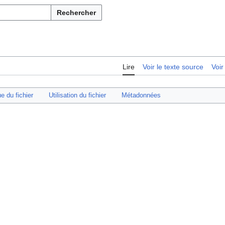
Rechercher
Lire
Voir le texte source
Voir
ue du fichier
Utilisation du fichier
Métadonnées