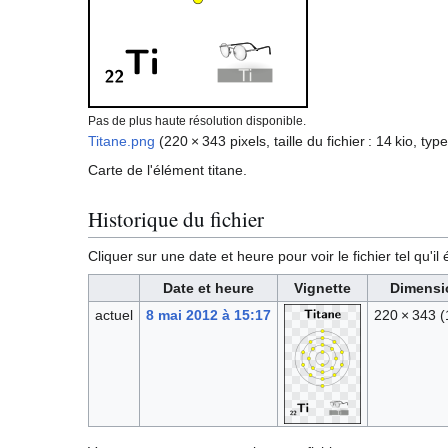
Pas de plus haute résolution disponible.
Titane.png
(220 × 343 pixels, taille du fichier : 14 kio, ty
Carte de l'élément titane.
Historique du fichier
Cliquer sur une date et heure pour voir le fichier tel qu'il
Date et heure
Vignette
Dimensi
actuel
8 mai 2012 à 15:17
220 × 343
(