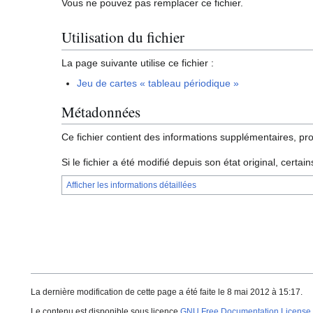
Vous ne pouvez pas remplacer ce fichier.
Utilisation du fichier
La page suivante utilise ce fichier :
Jeu de cartes « tableau périodique »
Métadonnées
Ce fichier contient des informations supplémentaires, pr
Si le fichier a été modifié depuis son état original, certa
Afficher les informations détaillées
La dernière modification de cette page a été faite le 8 mai 2012 à 15:17.
Le contenu est disponible sous licence
GNU Free Documentation License 