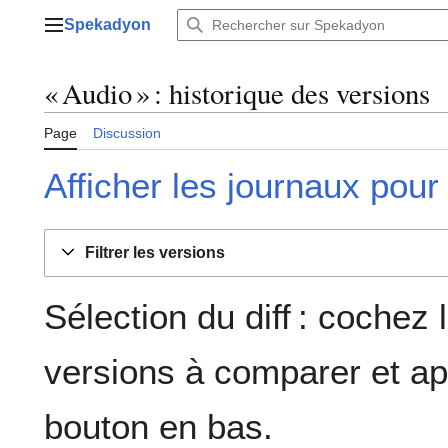
Aller
Spekadyon
au
Menu principal
contenu
« Audio » : historique des versions
Page
Discussion
Afficher les journaux pour
Filtrer les versions
Sélection du diff : cochez
versions à comparer et ap
bouton en bas.